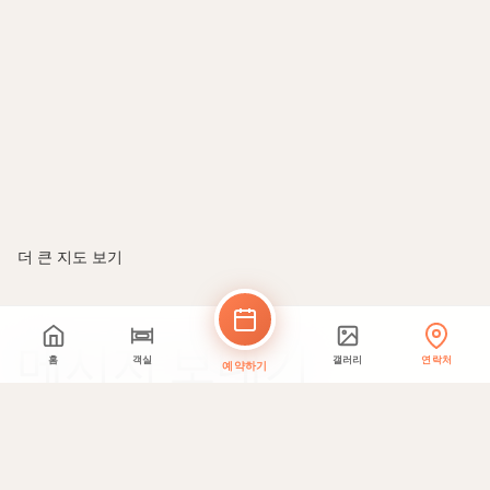
더 큰 지도 보기
메시지 보내기
홈
객실
갤러리
연락처
예약하기
이름 *