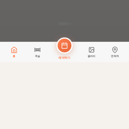
홈
객실
갤러리
연락처
예약하기
✨
IDOR Test Offer
Testing IDOR read
-99%
지금 예약