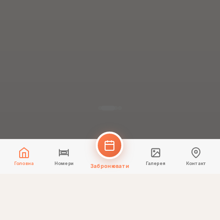
Головна
Номери
Галерея
Контакт
Забронювати
✨