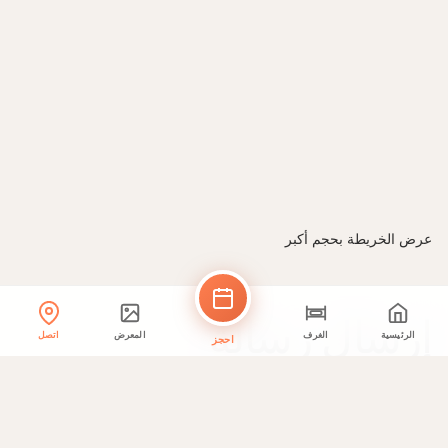
عرض الخريطة بحجم أكبر
إرسال رسالة
الرئيسية
الغرف
المعرض
اتصل
احجز
اسمك *