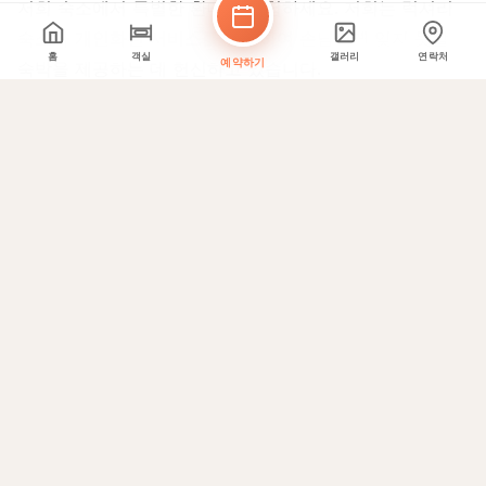
저희 숙소에서 특별한 환대를 경험하세요. 저희는 럭셔리
숙소와 개인화된 서비스를 결합하여 손님에게 잊지 못할
홈
객실
갤러리
연락처
예약하기
숙박을 제공하는 데 헌신하고 있습니다.
왜 저희를 선택해야 할까요
우리의 하이라이트
🏠