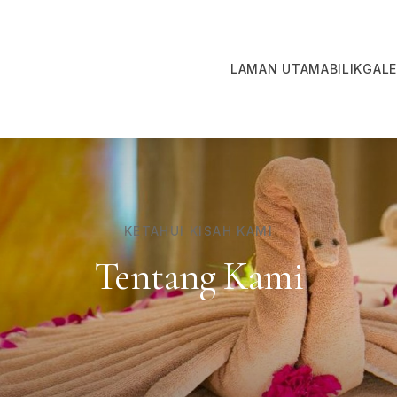
LAMAN UTAMA
BILIK
GALE
KETAHUI KISAH KAMI
Tentang Kami