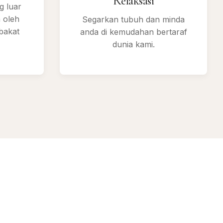
Relaksasi
g luar
n oleh
Segarkan tubuh dan minda
bakat
anda di kemudahan bertaraf
dunia kami.