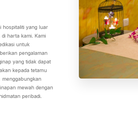
 hospitaliti yang luar
 di harta kami. Kami
edikasi untuk
erikan pengalaman
inap yang tidak dapat
pakan kepada tetamu
, menggabungkan
inapan mewah dengan
hidmatan peribadi.