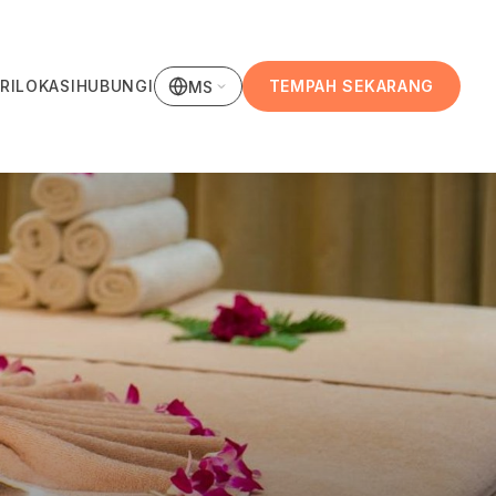
RI
LOKASI
HUBUNGI
TEMPAH SEKARANG
MS