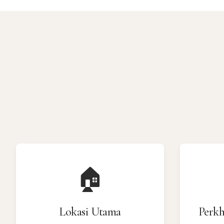
🏠
Lokasi Utama
Perkh