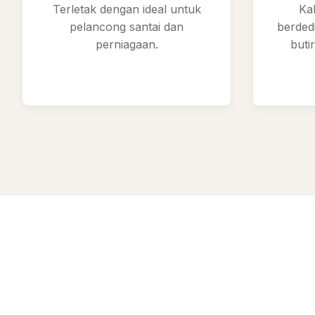
Terletak dengan ideal untuk
Ka
pelancong santai dan
berded
perniagaan.
buti