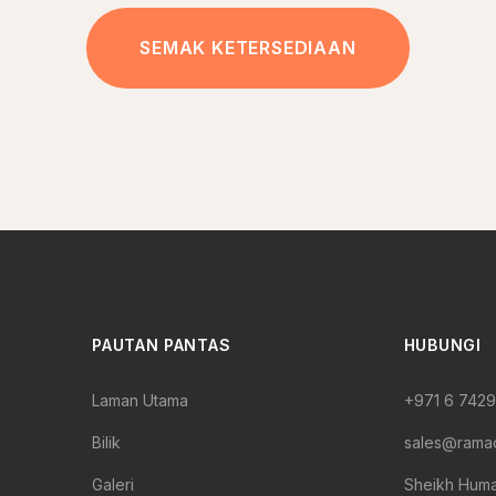
SEMAK KETERSEDIAAN
PAUTAN PANTAS
HUBUNGI
Laman Utama
+971 6 742
Bilik
sales@rama
Galeri
Sheikh Humai