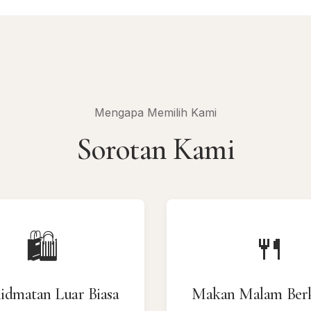
Mengapa Memilih Kami
Sorotan Kami
🛍
🍴
idmatan Luar Biasa
Makan Malam Berk