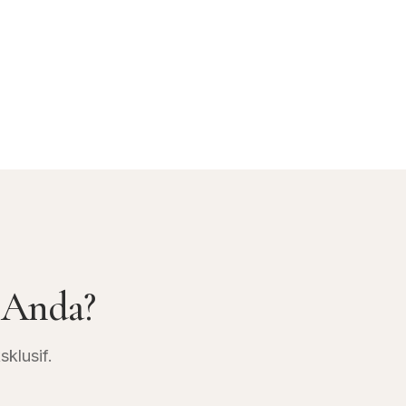
 Anda?
klusif.