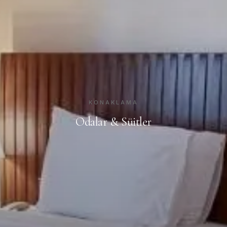
KONAKLAMA
Odalar & Süitler