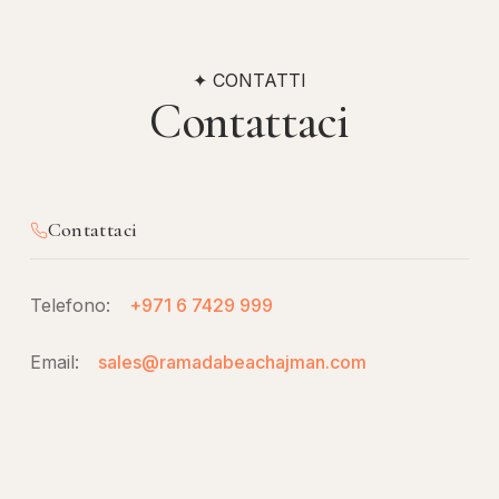
✦ CONTATTI
Contattaci
Contattaci
Telefono:
+971 6 7429 999
Email:
sales@ramadabeachajman.com