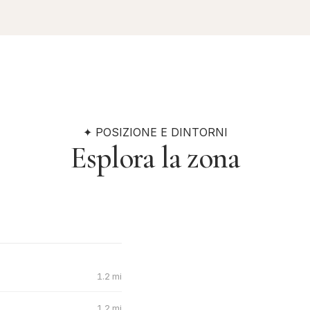
✦ POSIZIONE E DINTORNI
Esplora la zona
1.2 mi
1.2 mi