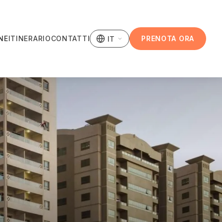
NE
ITINERARIO
CONTATTI
PRENOTA ORA
IT