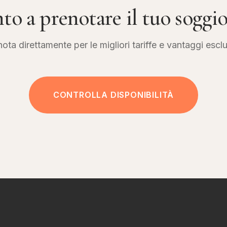
to a prenotare il tuo soggi
ota direttamente per le migliori tariffe e vantaggi esclu
CONTROLLA DISPONIBILITÀ