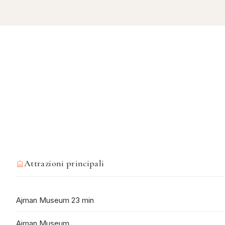
Attrazioni principali
Ajman Museum 23 min
Ajman Museum