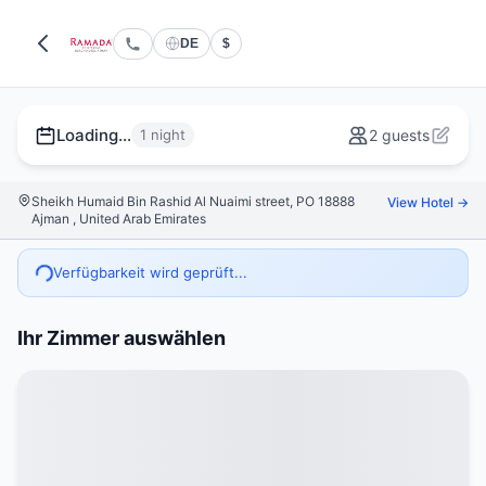
DE
$
Loading...
1 night
2 guests
Sheikh Humaid Bin Rashid Al Nuaimi street, PO 18888
View Hotel →
Ajman , United Arab Emirates
Verfügbarkeit wird geprüft...
Ihr Zimmer auswählen