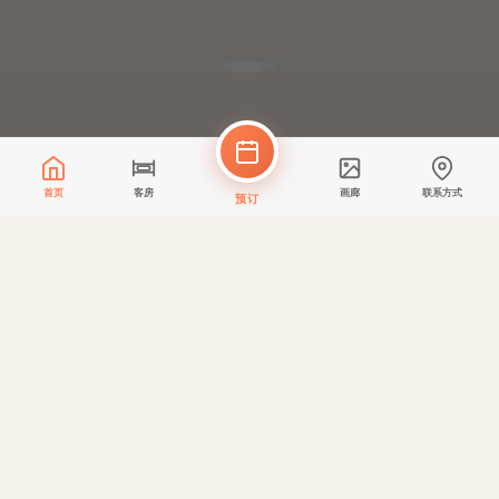
首页
客房
画廊
联系方式
预订
✨
IDOR Test Offer
Testing IDOR read
-99%
立即预订