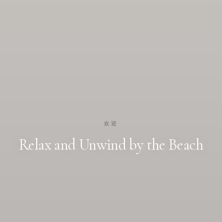
欢迎
Relax and Unwind by the Beach